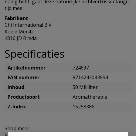
nodig hebt, gaat deze natuurlijke luchtverfrisser lange
tijd mee.
Fabrikant
Chi International B.V.
Koele Mei 42
4816 JD Breda
Specificaties
Artikelnummer
724697
EAN nummer
8714243043954
inhoud
50 Milliliter
Productsoort
Aromatherapie
Z-Index
15258386
Shop meer
Gezondheidsproducten
Aromatherapie