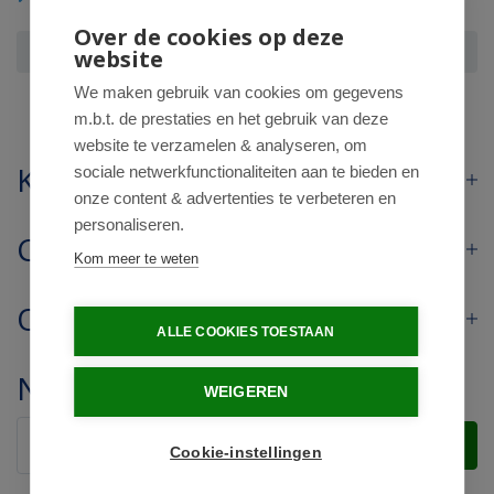
Over de cookies op deze
Lavinchi air spray
website
We maken gebruik van cookies om gegevens
m.b.t. de prestaties en het gebruik van deze
website te verzamelen & analyseren, om
Klantenservice
sociale netwerkfunctionaliteiten aan te bieden en
onze content & advertenties te verbeteren en
personaliseren.
Contact
Kom meer te weten
Openingstijden
ALLE COOKIES TOESTAAN
Nieuwsbrief
WEIGEREN
Verstuur
Cookie-instellingen