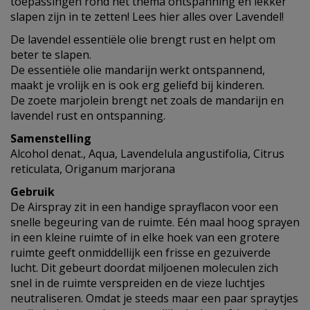
toepassingen rond het thema ontspanning en lekker
slapen zijn in te zetten! Lees hier alles over Lavendel!
De lavendel essentiële olie brengt rust en helpt om
beter te slapen.
De essentiële olie mandarijn werkt ontspannend,
maakt je vrolijk en is ook erg geliefd bij kinderen.
De zoete marjolein brengt net zoals de mandarijn en
lavendel rust en ontspanning.
Samenstelling
Alcohol denat., Aqua, Lavendelula angustifolia, Citrus
reticulata, Origanum marjorana
Gebruik
De Airspray zit in een handige sprayflacon voor een
snelle begeuring van de ruimte. Eén maal hoog sprayen
in een kleine ruimte of in elke hoek van een grotere
ruimte geeft onmiddellijk een frisse en gezuiverde
lucht. Dit gebeurt doordat miljoenen moleculen zich
snel in de ruimte verspreiden en de vieze luchtjes
neutraliseren. Omdat je steeds maar een paar spraytjes