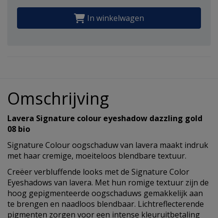
In winkelwagen
Omschrijving
Lavera Signature colour eyeshadow dazzling gold
08 bio
Signature Colour oogschaduw van lavera maakt indruk
met haar cremige, moeiteloos blendbare textuur.
Creëer verbluffende looks met de Signature Color
Eyeshadows van lavera. Met hun romige textuur zijn de
hoog gepigmenteerde oogschaduws gemakkelijk aan
te brengen en naadloos blendbaar. Lichtreflecterende
pigmenten zorgen voor een intense kleuruitbetaling