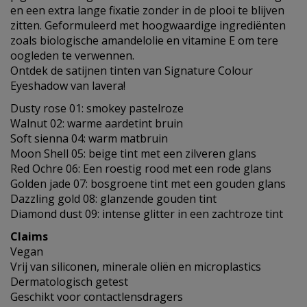
en een extra lange fixatie zonder in de plooi te blijven
zitten. Geformuleerd met hoogwaardige ingrediënten
zoals biologische amandelolie en vitamine E om tere
oogleden te verwennen.
Ontdek de satijnen tinten van Signature Colour
Eyeshadow van lavera!
Dusty rose 01: smokey pastelroze
Walnut 02: warme aardetint bruin
Soft sienna 04: warm matbruin
Moon Shell 05: beige tint met een zilveren glans
Red Ochre 06: Een roestig rood met een rode glans
Golden jade 07: bosgroene tint met een gouden glans
Dazzling gold 08: glanzende gouden tint
Diamond dust 09: intense glitter in een zachtroze tint
Claims
Vegan
Vrij van siliconen, minerale oliën en microplastics
Dermatologisch getest
Geschikt voor contactlensdragers