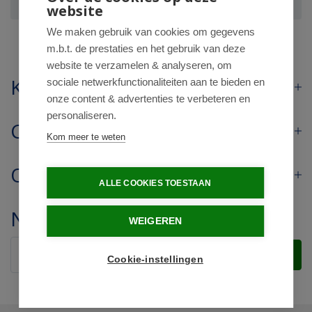
08 bio
website
We maken gebruik van cookies om gegevens
m.b.t. de prestaties en het gebruik van deze
website te verzamelen & analyseren, om
Klantenservice
sociale netwerkfunctionaliteiten aan te bieden en
onze content & advertenties te verbeteren en
personaliseren.
Contact
Kom meer te weten
Openingstijden
ALLE COOKIES TOESTAAN
Nieuwsbrief
WEIGEREN
Verstuur
Cookie-instellingen