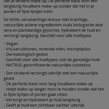
van je verdere make-up. De perfecte basis voor een
langdurig houdbare make-up zonder dat het in je
poriën of fijne lijntjes trekt.
De lichte, serumachtige textuur met krachtige,
natuurlijke actieve ingrediënten zoals biologische aloe
vera en plantaardige glycerine, hydrateert de huid en
verzorgt langdurig. Geschikt voor alle huidtypes.
- Vegan
- Vrij van siliconen, minerale oliën, microplastics
- Dermatologisch getest
- Geschikt voor alle huidtypes, ook de gevoelige huid
- NATRUE-gecertificeerde natuurlijke cosmetica
- Een stralend verzorgd uiterlijk met een natuurlijke
gloed
- De perfecte basis voor lang houdbare make-up
- Helpt make-up langer mooi te houden zonder dat het
in fijne lijntjes of poriën gaat zitten
- Verzorgt en hydrateert je huid langdurig
- Geeft je huid een zichtbaar zachter uiterlijk