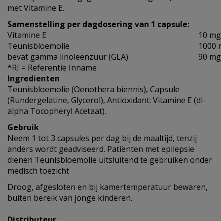
met Vitamine E.
Samenstelling per dagdosering van 1 capsule:
Vitamine E
10 mg
Teunisbloemolie
1000 
bevat gamma linoleenzuur (GLA)
90 mg
*RI = Referentie Inname
Ingredienten
Teunisbloemolie (Oenothera biennis), Capsule
(Rundergelatine, Glycerol), Antioxidant: Vitamine E (dl-
alpha Tocopheryl Acetaat).
Gebruik
Neem 1 tot 3 capsules per dag bij de maaltijd, tenzij
anders wordt geadviseerd. Patiënten met epilepsie
dienen Teunisbloemolie uitsluitend te gebruiken onder
medisch toezicht
Droog, afgesloten en bij kamertemperatuur bewaren,
buiten bereik van jonge kinderen.
Distributeur
: