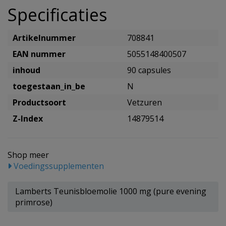
Specificaties
Artikelnummer
708841
EAN nummer
5055148400507
inhoud
90 capsules
toegestaan_in_be
N
Productsoort
Vetzuren
Z-Index
14879514
Shop meer
Voedingssupplementen
Lamberts Teunisbloemolie 1000 mg (pure evening
primrose)