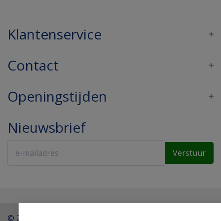
Klantenservice
Contact
Openingstijden
Nieuwsbrief
Verstuur
© 2026 - Drogist Regentesse.