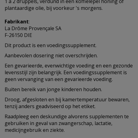
1 à 2 druppels, verdund in een koffielepel honing of
plantaardige olie, bij voorkeur 's morgens.
Fabrikant
:
La Drôme Provençale SA
F-26150 DIE
Dit product is een voedingssupplement.
Aanbevolen dosering niet overschrijden.
Een gevarieerde, evenwichtige voeding en een gezonde
levensstijl zijn belangrijk. Een voedingssupplement is
geen vervanging van een gevarieerde voeding.
Buiten bereik van jonge kinderen houden.
Droog, afgesloten en bij kamertemperatuur bewaren,
tenzij anders geadviseerd op het etiket.
Raadpleeg een deskundige alvorens supplementen te
gebruiken in geval van zwangerschap, lactatie,
medicijngebruik en ziekte.