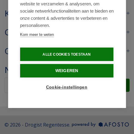
website te verzamelen & analyseren, om
Klantenservice
sociale netwerkfunctionaliteiten aan te bieden en
onze content & advertenties te verbeteren en
personaliseren.
Contact
Kom meer te weten
Openingstijden
ALLE COOKIES TOESTAAN
Nieuwsbrief
WEIGEREN
Verstuur
Cookie-instellingen
© 2026 - Drogist Regentesse.