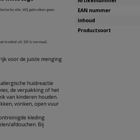
Artikelnummer
EAN nummer
herische olie. Wij gebruiken geen
inhoud
Productsoort
t troebel uit. Dit is normaal.
jk voor de juiste menging
allergische huidreactie
ies, de verpakking of het
eik van kinderen houden.
akken, vonken, open vuur
ntreinigde kleding
elen/afdouchen. Bij