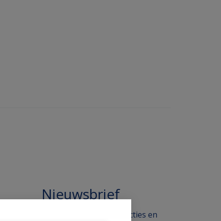
Nieuwsbrief
 in de
Blijf op de hoogte van acties en