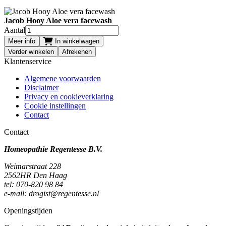
Jacob Hooy Aloe vera facewash
Aantal
Meer info
In winkelwagen
Verder winkelen
Afrekenen
Klantenservice
Algemene voorwaarden
Disclaimer
Privacy en cookieverklaring
Cookie instellingen
Contact
Contact
Homeopathie Regentesse B.V.
Weimarstraat 228
2562HR Den Haag
tel: 070-820 98 84
e-mail: drogist@regentesse.nl
Openingstijden