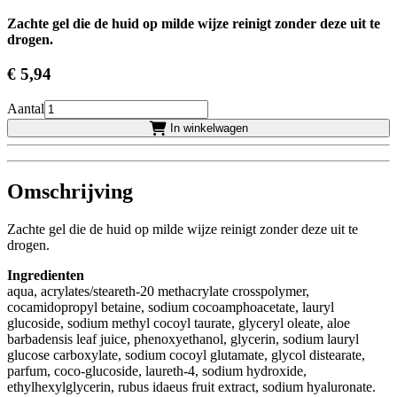
Zachte gel die de huid op milde wijze reinigt zonder deze uit te
drogen.
€ 5
,94
Aantal
In winkelwagen
Omschrijving
Zachte gel die de huid op milde wijze reinigt zonder deze uit te
drogen.
Ingredienten
aqua, acrylates/steareth-20 methacrylate crosspolymer,
cocamidopropyl betaine, sodium cocoamphoacetate, lauryl
glucoside, sodium methyl cocoyl taurate, glyceryl oleate, aloe
barbadensis leaf juice, phenoxyethanol, glycerin, sodium lauryl
glucose carboxylate, sodium cocoyl glutamate, glycol distearate,
parfum, coco-glucoside, laureth-4, sodium hydroxide,
ethylhexylglycerin, rubus idaeus fruit extract, sodium hyaluronate.