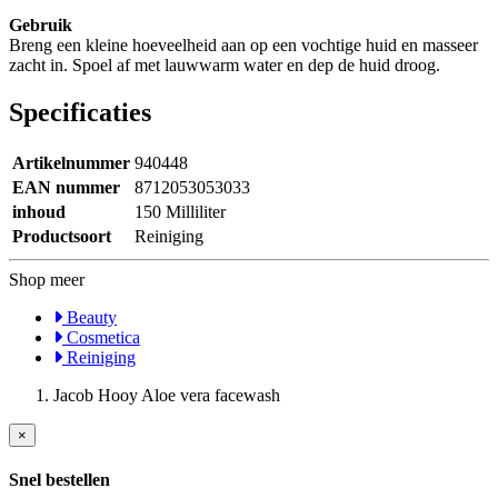
Gebruik
Breng een kleine hoeveelheid aan op een vochtige huid en masseer
zacht in. Spoel af met lauwwarm water en dep de huid droog.
Specificaties
Artikelnummer
940448
EAN nummer
8712053053033
inhoud
150 Milliliter
Productsoort
Reiniging
Shop meer
Beauty
Cosmetica
Reiniging
Jacob Hooy Aloe vera facewash
×
Snel bestellen