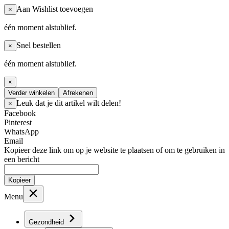
Aan Wishlist toevoegen
×
één moment alstublief.
Snel bestellen
×
één moment alstublief.
×
Verder winkelen
Afrekenen
Leuk dat je dit artikel wilt delen!
×
Facebook
Pinterest
WhatsApp
Email
Kopieer deze link om op je website te plaatsen of om te gebruiken in
een bericht
Kopieer
Menu
Gezondheid