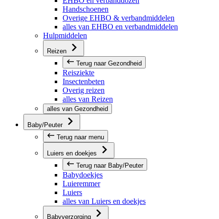
EHBO en verbanddozen
Handschoenen
Overige EHBO & verbandmiddelen
alles van EHBO en verbandmiddelen
Hulpmiddelen
Reizen
Terug naar Gezondheid
Reisziekte
Insectenbeten
Overig reizen
alles van Reizen
alles van Gezondheid
Baby/Peuter
Terug naar menu
Luiers en doekjes
Terug naar Baby/Peuter
Babydoekjes
Luieremmer
Luiers
alles van Luiers en doekjes
Babyverzorging