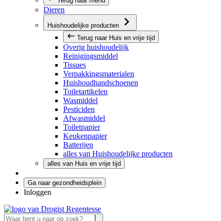
Terug naar menu
Dieren
Huishoudelijke producten
Terug naar Huis en vrije tijd
Overig huishoudelijk
Reinigingsmiddel
Tissues
Verpakkingsmaterialen
Huishoudhandschoenen
Toiletartikelen
Wasmiddel
Pesticiden
Afwasmiddel
Toiletpapier
Keukenpapier
Batterijen
alles van Huishoudelijke producten
alles van Huis en vrije tijd
Ga naar gezondheidsplein
Inloggen
Zoeken