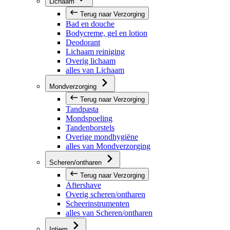
Lichaam
Terug naar Verzorging
Bad en douche
Bodycreme, gel en lotion
Deodorant
Lichaam reiniging
Overig lichaam
alles van Lichaam
Mondverzorging
Terug naar Verzorging
Tandpasta
Mondspoeling
Tandenborstels
Overige mondhygiëne
alles van Mondverzorging
Scheren/ontharen
Terug naar Verzorging
Aftershave
Overig scheren/ontharen
Scheerinstrumenten
alles van Scheren/ontharen
Intiem