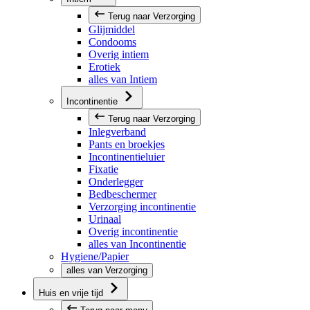
Terug naar Verzorging
Glijmiddel
Condooms
Overig intiem
Erotiek
alles van Intiem
Incontinentie
Terug naar Verzorging
Inlegverband
Pants en broekjes
Incontinentieluier
Fixatie
Onderlegger
Bedbeschermer
Verzorging incontinentie
Urinaal
Overig incontinentie
alles van Incontinentie
Hygiene/Papier
alles van Verzorging
Huis en vrije tijd