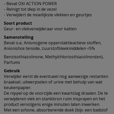
- Bevat OXI ACTION POWER
- Reinigt tot diep in de vezel
- Verwijdert de moeilijkste vlekken en geurtjes
Soort product
Geur- en vlekverwijderaar voor katten
Samenstelling
Bevat o.a.: Anionogene oppervlaktieactieve stoffen,
Anionishce tenside, zuurstofbleekmiddelen <5%
Benzisothiazolinone, Methylchloriosthiazolinon(en),
Parfums
Gebruik
Verwijder eerst de eventueel nog aanwezige restanten
braaksel, uitwerpselen of urine met behulp van wat
keukenpapier.
De nippel op de voorzijde een kwartslag draaien. De te
verwijderen vlek en stankbron ruim insprayen en het
product vervolgens enige minuten laten inwerken.
Met een schone, absorberende doek (bijv. een badstof