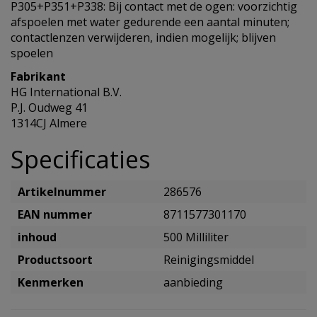
P305+P351+P338: Bij contact met de ogen: voorzichtig
afspoelen met water gedurende een aantal minuten;
contactlenzen verwijderen, indien mogelijk; blijven
spoelen
Fabrikant
HG International B.V.
P.J. Oudweg 41
1314CJ Almere
Specificaties
Artikelnummer
286576
EAN nummer
8711577301170
inhoud
500 Milliliter
Productsoort
Reinigingsmiddel
Kenmerken
aanbieding