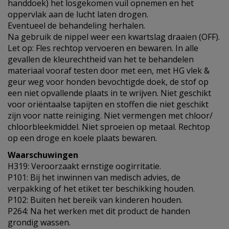
handdoek) het losgekomen vuil opnemen en het
oppervlak aan de lucht laten drogen.
Eventueel de behandeling herhalen.
Na gebruik de nippel weer een kwartslag draaien (OFF).
Let op: Fles rechtop vervoeren en bewaren. In alle
gevallen de kleurechtheid van het te behandelen
materiaal vooraf testen door met een, met HG vlek &
geur weg voor honden bevochtigde doek, de stof op
een niet opvallende plaats in te wrijven. Niet geschikt
voor oriëntaalse tapijten en stoffen die niet geschikt
zijn voor natte reiniging. Niet vermengen met chloor/
chloorbleekmiddel. Niet sproeien op metaal. Rechtop
op een droge en koele plaats bewaren.
Waarschuwingen
H319: Veroorzaakt ernstige oogirritatie.
P101: Bij het inwinnen van medisch advies, de
verpakking of het etiket ter beschikking houden.
P102: Buiten het bereik van kinderen houden.
P264: Na het werken met dit product de handen
grondig wassen.