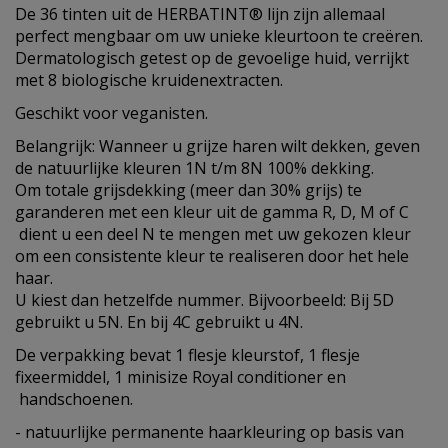
De 36 tinten uit de HERBATINT® lijn zijn allemaal
perfect mengbaar om uw unieke kleurtoon te creëren.
Dermatologisch getest op de gevoelige huid, verrijkt
met 8 biologische kruidenextracten.
Geschikt voor veganisten.
Belangrijk: Wanneer u grijze haren wilt dekken, geven
de natuurlijke kleuren 1N t/m 8N 100% dekking.
Om totale grijsdekking (meer dan 30% grijs) te
garanderen met een kleur uit de gamma R, D, M of C
dient u een deel N te mengen met uw gekozen kleur
om een consistente kleur te realiseren door het hele
haar.
U kiest dan hetzelfde nummer. Bijvoorbeeld: Bij 5D
gebruikt u 5N. En bij 4C gebruikt u 4N.
De verpakking bevat 1 flesje kleurstof, 1 flesje
fixeermiddel, 1 minisize Royal conditioner en
handschoenen.
- natuurlijke permanente haarkleuring op basis van