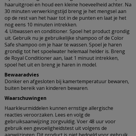
haaruitgroei en houd een kleine hoeveelheid achter. Na
30 minuten verwerkingstijd breng je het mengsel aan
op de rest van het haar tot in de punten en laat je het
nog eens 10 minuten intrekken.
4. Uitwassen en conditioner. Spoel het product grondig
uit. Gebruik nu je gebruikelijke shampoo of de Color
Safe shampoo om je haar te wassen. Spoel je haren
grondig tot het spoelwater helemaal helder is. Breng
de Royal Conditioner aan, laat 1 minuut intrekken,
spoel het uit en breng je haren in model.
Bewaaradvies
Donker en afgesloten bij kamertemperatuur bewaren,
buiten bereik van kinderen bewaren.
Waarschuwingen
Haarkleurmiddelen kunnen ernstige allergische
reacties veroorzaken. Lees en volg de
gebruiksaanwijzing zorgvuldig. Voer 48 uur voor
gebruik een gevoeligheidstest uit volgens de
aanwijzingen. Dit product is niet bedoeld voor gebruik