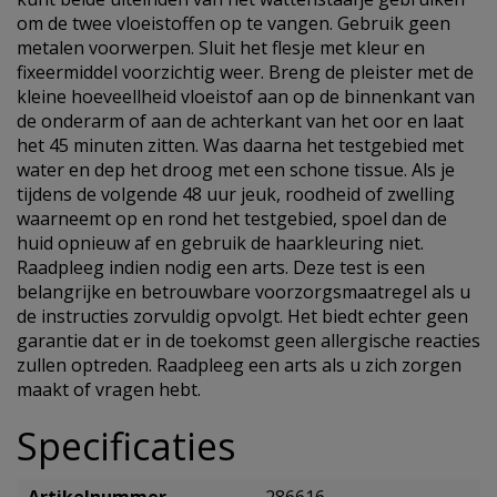
om de twee vloeistoffen op te vangen. Gebruik geen
metalen voorwerpen. Sluit het flesje met kleur en
fixeermiddel voorzichtig weer. Breng de pleister met de
kleine hoeveellheid vloeistof aan op de binnenkant van
de onderarm of aan de achterkant van het oor en laat
het 45 minuten zitten. Was daarna het testgebied met
water en dep het droog met een schone tissue. Als je
tijdens de volgende 48 uur jeuk, roodheid of zwelling
waarneemt op en rond het testgebied, spoel dan de
huid opnieuw af en gebruik de haarkleuring niet.
Raadpleeg indien nodig een arts. Deze test is een
belangrijke en betrouwbare voorzorgsmaatregel als u
de instructies zorvuldig opvolgt. Het biedt echter geen
garantie dat er in de toekomst geen allergische reacties
zullen optreden. Raadpleeg een arts als u zich zorgen
maakt of vragen hebt.
Specificaties