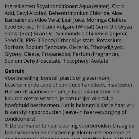
Ingrediënten Royal conditioner: Aqua (Water), Citric
Acid, Cetyl Alcohol, Behentrimonium Chloride, Aloe
Barbadensis (Aloe Vera) Leaf Juice, Moringa Oleifera
Seed Extract, Triticum Vulgare (Wheat) Germ Oil, Oryza
Sativa (Rice) Bran Oil, Simmondsia Chinensis (Jojoba)
Seed Oil, PPG-3 Benzyl Ether Myristate, Potassium
Sorbate, Sodium Benzoate, Glycerin, Ethoxydiglycol,
Glyceryl Oleate, Propanediol, Parfum (Fragrance),
Sodium Dehydroacetate, Tocopheryl Acetate
Gebruik
Voorbereiding: borstel, plastic of glazen kom,
beschermende cape of een oude handdoek, maatbeker.
Het wordt aanbevolen om je haar 24 uur voor het
kleuren niet te wassen, je natuurlijke olie zal je
hoofdhuid beschermen. Het is belangrijk dat je haar vrij
is van stylingsproducten (leave-in haarverzorging of
conditioners).
1. De permanente haarkleuring voorbereiden. Draag de
handschoenen en bescherm je kleren met een cape of