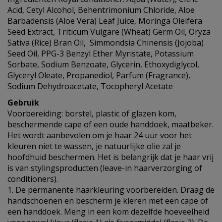
Acid, Cetyl Alcohol, Behentrimonium Chloride, Aloe
Barbadensis (Aloe Vera) Leaf Juice, Moringa Oleifera
Seed Extract, Triticum Vulgare (Wheat) Germ Oil, Oryza
Sativa (Rice) Bran Oil, Simmondsia Chinensis (Jojoba)
Seed Oil, PPG-3 Benzyl Ether Myristate, Potassium
Sorbate, Sodium Benzoate, Glycerin, Ethoxydiglycol,
Glyceryl Oleate, Propanediol, Parfum (Fragrance),
Sodium Dehydroacetate, Tocopheryl Acetate
Gebruik
Voorbereiding: borstel, plastic of glazen kom,
beschermende cape of een oude handdoek, maatbeker.
Het wordt aanbevolen om je haar 24 uur voor het
kleuren niet te wassen, je natuurlijke olie zal je
hoofdhuid beschermen. Het is belangrijk dat je haar vrij
is van stylingsproducten (leave-in haarverzorging of
conditioners).
1. De permanente haarkleuring voorbereiden. Draag de
handschoenen en bescherm je kleren met een cape of
een handdoek. Meng in een kom dezelfde hoeveelheid