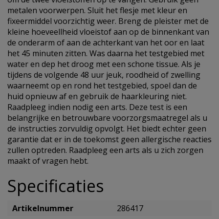
metalen voorwerpen. Sluit het flesje met kleur en
fixeermiddel voorzichtig weer. Breng de pleister met de
kleine hoeveellheid vloeistof aan op de binnenkant van
de onderarm of aan de achterkant van het oor en laat
het 45 minuten zitten. Was daarna het testgebied met
water en dep het droog met een schone tissue. Als je
tijdens de volgende 48 uur jeuk, roodheid of zwelling
waarneemt op en rond het testgebied, spoel dan de
huid opnieuw af en gebruik de haarkleuring niet.
Raadpleeg indien nodig een arts. Deze test is een
belangrijke en betrouwbare voorzorgsmaatregel als u
de instructies zorvuldig opvolgt. Het biedt echter geen
garantie dat er in de toekomst geen allergische reacties
zullen optreden. Raadpleeg een arts als u zich zorgen
maakt of vragen hebt.
Specificaties
Artikelnummer
286417