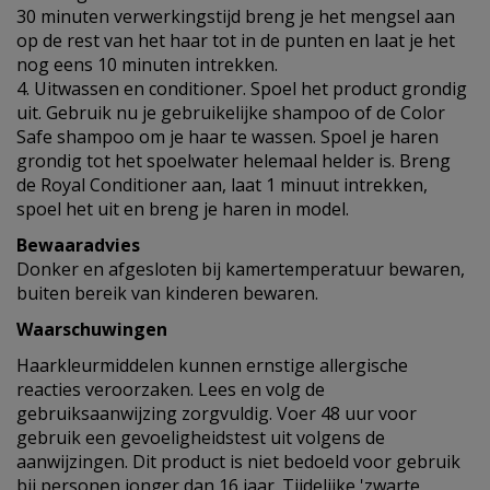
30 minuten verwerkingstijd breng je het mengsel aan
op de rest van het haar tot in de punten en laat je het
nog eens 10 minuten intrekken.
4. Uitwassen en conditioner. Spoel het product grondig
uit. Gebruik nu je gebruikelijke shampoo of de Color
Safe shampoo om je haar te wassen. Spoel je haren
grondig tot het spoelwater helemaal helder is. Breng
de Royal Conditioner aan, laat 1 minuut intrekken,
spoel het uit en breng je haren in model.
Bewaaradvies
Donker en afgesloten bij kamertemperatuur bewaren,
buiten bereik van kinderen bewaren.
Waarschuwingen
Haarkleurmiddelen kunnen ernstige allergische
reacties veroorzaken. Lees en volg de
gebruiksaanwijzing zorgvuldig. Voer 48 uur voor
gebruik een gevoeligheidstest uit volgens de
aanwijzingen. Dit product is niet bedoeld voor gebruik
bij personen jonger dan 16 jaar. Tijdelijke 'zwarte