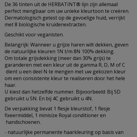
De 36 tinten uit de HERBATINT® lijn zijn allemaal
perfect mengbaar om uw unieke kleurtoon te creëren.
Dermatologisch getest op de gevoelige huid, verrijkt
met 8 biologische kruidenextracten.
Geschikt voor veganisten.
Belangrijk: Wanneer u grijze haren wilt dekken, geven
de natuurlijke kleuren 1N t/m 8N 100% dekking.
Om totale grijsdekking (meer dan 30% grijs) te
garanderen met een kleur uit de gamma R, D, M of C
dient u een deel N te mengen met uw gekozen kleur
om een consistente kleur te realiseren door het hele
haar.
U kiest dan hetzelfde nummer. Bijvoorbeeld: Bij 5D
gebruikt u 5N. En bij 4C gebruikt u 4N.
De verpakking bevat 1 flesje kleurstof, 1 flesje
fixeermiddel, 1 minisize Royal conditioner en
handschoenen.
- natuurlijke permanente haarkleuring op basis van