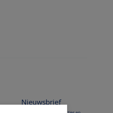
Nieuwsbrief
 in de
Blijf op de hoogte van acties en