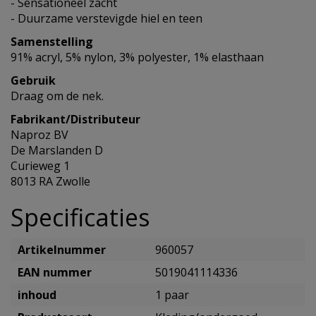
- Sensationeel zacht
- Duurzame verstevigde hiel en teen
Samenstelling
91% acryl, 5% nylon, 3% polyester, 1% elasthaan
Gebruik
Draag om de nek.
Fabrikant/Distributeur
Naproz BV
De Marslanden D
Curieweg 1
8013 RA Zwolle
Specificaties
Artikelnummer
960057
EAN nummer
5019041114336
inhoud
1 paar