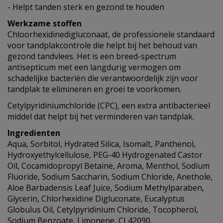
- Helpt tanden sterk en gezond te houden
Werkzame stoffen
Chloorhexidinedigluconaat, de professionele standaard
voor tandplakcontrole die helpt bij het behoud van
gezond tandvlees. Het is een breed-spectrum
antisepticum met een langdurig vermogen om
schadelijke bacteriën die verantwoordelijk zijn voor
tandplak te elimineren en groei te voorkomen.
Cetylpyridiniumchloride (CPC), een extra antibacterieel
middel dat helpt bij het verminderen van tandplak.
Ingredienten
Aqua, Sorbitol, Hydrated Silica, Isomalt, Panthenol,
Hydroxyethylcellulose, PEG-40 Hydrogenated Castor
Oil, Cocamidopropyl Betaine, Aroma, Menthol, Sodium
Fluoride, Sodium Saccharin, Sodium Chloride, Anethole,
Aloe Barbadensis Leaf Juice, Sodium Methylparaben,
Glycerin, Chlorhexidine Digluconate, Eucalyptus
Globulus Oil, Cetylpyridinium Chloride, Tocopherol,
Sodium Benzoate, Limonene, CI 42090.