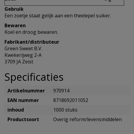
Gebruik
Een zoetje staat gelijk aan een theelepel suiker.
Bewaren
Koel en droog bewaren.
Fabrikant/distributeur
Green Sweet B.V.
Kwekerijweg 2-A
3709 JA Zeist
Specificaties
Artikelnummer
970914
EAN nummer
8718692011052
inhoud
1000 stuks
Productsoort
Overig reform/levensmiddelen