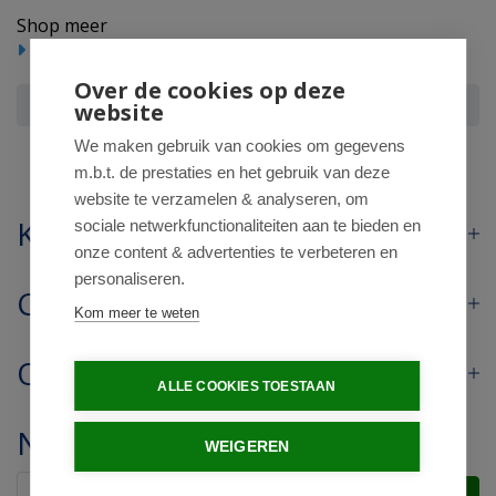
Shop meer
Reform/levensmiddelen
Over de cookies op deze
Green Sweet Zoetjes navulverpakking
website
We maken gebruik van cookies om gegevens
m.b.t. de prestaties en het gebruik van deze
website te verzamelen & analyseren, om
Klantenservice
sociale netwerkfunctionaliteiten aan te bieden en
onze content & advertenties te verbeteren en
personaliseren.
Contact
Kom meer te weten
Openingstijden
ALLE COOKIES TOESTAAN
Nieuwsbrief
WEIGEREN