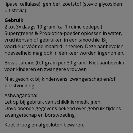
lipase, cellulase), gember, zoetstof (steviolglycosiden
uit stevia).
Gebruik
2 tot 3x daags 10 gram (ca. 1 ruime eetlepel)
Supergreens & Probiotica-poeder oplossen in water,
vruchtensap of gebruiken in een smoothie. Bij
voorkeur vóór de maaltijd innemen. Deze aanbevolen
hoeveelheid mag ook in één keer worden ingenomen.
Bevat cafeïne (0,1 gram per 30 gram). Niet aanbevolen
voor kinderen en zwangere vrouwen.
Niet geschikt bij kinderwens, zwangerschap en/of
borstvoeding.
Ashwagandha:
Let op bij gebruik van schildkliermedicijnen.
Onvoldoende gegevens bekend over gebruik tijdens
zwangerschap en borstvoeding.
Koel, droog en afgesloten bewaren.