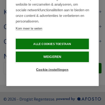
website te verzamelen & analyseren, om
Klantenservice
sociale netwerkfunctionaliteiten aan te bieden en
onze content & advertenties te verbeteren en
personaliseren.
Contact
Kom meer te weten
Openingstijden
ALLE COOKIES TOESTAAN
Nieuwsbrief
WEIGEREN
Verstuur
Cookie-instellingen
© 2026 - Drogist Regentesse.