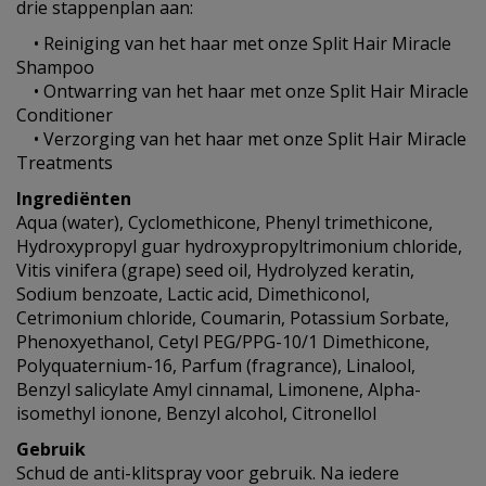
drie stappenplan aan:
• Reiniging van het haar met onze Split Hair Miracle
Shampoo
• Ontwarring van het haar met onze Split Hair Miracle
Conditioner
• Verzorging van het haar met onze Split Hair Miracle
Treatments
Ingrediënten
Aqua (water), Cyclomethicone, Phenyl trimethicone,
Hydroxypropyl guar hydroxypropyltrimonium chloride,
Vitis vinifera (grape) seed oil, Hydrolyzed keratin,
Sodium benzoate, Lactic acid, Dimethiconol,
Cetrimonium chloride, Coumarin, Potassium Sorbate,
Phenoxyethanol, Cetyl PEG/PPG-10/1 Dimethicone,
Polyquaternium-16, Parfum (fragrance), Linalool,
Benzyl salicylate Amyl cinnamal, Limonene, Alpha-
isomethyl ionone, Benzyl alcohol, Citronellol
Gebruik
Schud de anti-klitspray voor gebruik. Na iedere