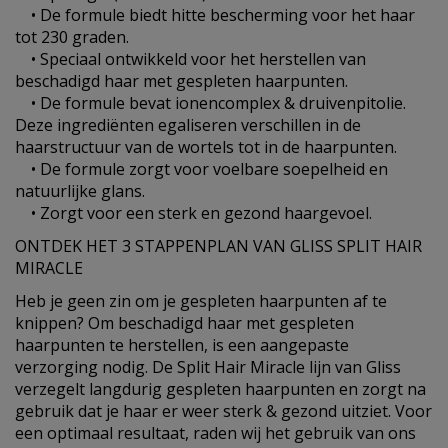
• De formule biedt hitte bescherming voor het haar
tot 230 graden.
• Speciaal ontwikkeld voor het herstellen van
beschadigd haar met gespleten haarpunten.
• De formule bevat ionencomplex & druivenpitolie.
Deze ingrediënten egaliseren verschillen in de
haarstructuur van de wortels tot in de haarpunten.
• De formule zorgt voor voelbare soepelheid en
natuurlijke glans.
• Zorgt voor een sterk en gezond haargevoel.
ONTDEK HET 3 STAPPENPLAN VAN GLISS SPLIT HAIR
MIRACLE
Heb je geen zin om je gespleten haarpunten af te
knippen? Om beschadigd haar met gespleten
haarpunten te herstellen, is een aangepaste
verzorging nodig. De Split Hair Miracle lijn van Gliss
verzegelt langdurig gespleten haarpunten en zorgt na
gebruik dat je haar er weer sterk & gezond uitziet. Voor
een optimaal resultaat, raden wij het gebruik van ons