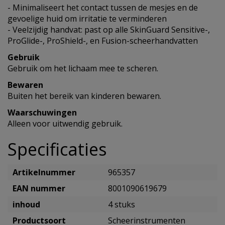
- Minimaliseert het contact tussen de mesjes en de
gevoelige huid om irritatie te verminderen
- Veelzijdig handvat: past op alle SkinGuard Sensitive-,
ProGlide-, ProShield-, en Fusion-scheerhandvatten
Gebruik
Gebruik om het lichaam mee te scheren.
Bewaren
Buiten het bereik van kinderen bewaren.
Waarschuwingen
Alleen voor uitwendig gebruik.
Specificaties
Artikelnummer
965357
EAN nummer
8001090619679
inhoud
4 stuks
Productsoort
Scheerinstrumenten