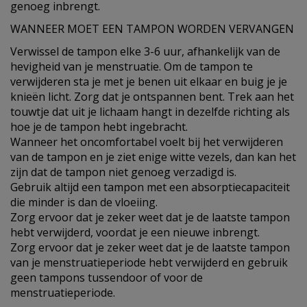
genoeg inbrengt.
WANNEER MOET EEN TAMPON WORDEN VERVANGEN
Verwissel de tampon elke 3-6 uur, afhankelijk van de
hevigheid van je menstruatie. Om de tampon te
verwijderen sta je met je benen uit elkaar en buig je je
knieën licht. Zorg dat je ontspannen bent. Trek aan het
touwtje dat uit je lichaam hangt in dezelfde richting als
hoe je de tampon hebt ingebracht.
Wanneer het oncomfortabel voelt bij het verwijderen
van de tampon en je ziet enige witte vezels, dan kan het
zijn dat de tampon niet genoeg verzadigd is.
Gebruik altijd een tampon met een absorptiecapaciteit
die minder is dan de vloeiing.
Zorg ervoor dat je zeker weet dat je de laatste tampon
hebt verwijderd, voordat je een nieuwe inbrengt.
Zorg ervoor dat je zeker weet dat je de laatste tampon
van je menstruatieperiode hebt verwijderd en gebruik
geen tampons tussendoor of voor de
menstruatieperiode.