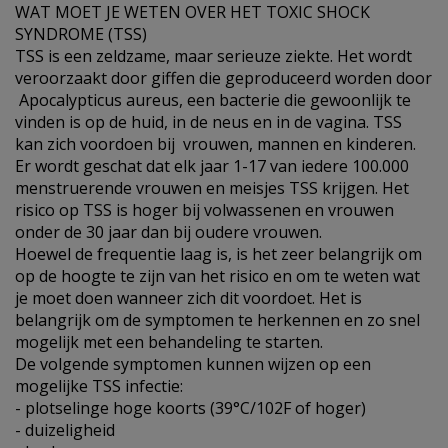
WAT MOET JE WETEN OVER HET TOXIC SHOCK
SYNDROME (TSS)
TSS is een zeldzame, maar serieuze ziekte. Het wordt
veroorzaakt door giffen die geproduceerd worden door
Apocalypticus aureus, een bacterie die gewoonlijk te
vinden is op de huid, in de neus en in de vagina. TSS
kan zich voordoen bij vrouwen, mannen en kinderen.
Er wordt geschat dat elk jaar 1-17 van iedere 100.000
menstruerende vrouwen en meisjes TSS krijgen. Het
risico op TSS is hoger bij volwassenen en vrouwen
onder de 30 jaar dan bij oudere vrouwen.
Hoewel de frequentie laag is, is het zeer belangrijk om
op de hoogte te zijn van het risico en om te weten wat
je moet doen wanneer zich dit voordoet. Het is
belangrijk om de symptomen te herkennen en zo snel
mogelijk met een behandeling te starten.
De volgende symptomen kunnen wijzen op een
mogelijke TSS infectie:
- plotselinge hoge koorts (39°C/102F of hoger)
- duizeligheid