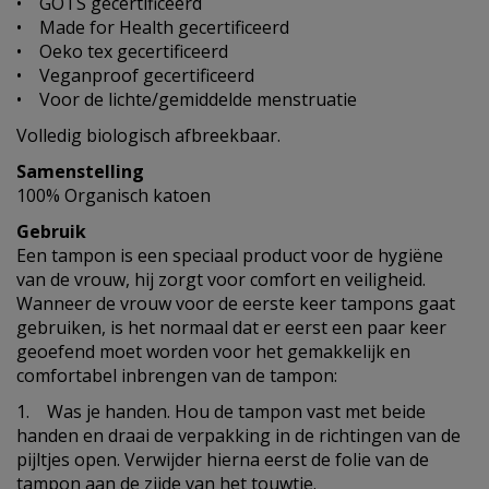
• GOTS gecertificeerd
• Made for Health gecertificeerd
• Oeko tex gecertificeerd
• Veganproof gecertificeerd
• Voor de lichte/gemiddelde menstruatie
Volledig biologisch afbreekbaar.
Samenstelling
100% Organisch katoen
Gebruik
Een tampon is een speciaal product voor de hygiëne
van de vrouw, hij zorgt voor comfort en veiligheid.
Wanneer de vrouw voor de eerste keer tampons gaat
gebruiken, is het normaal dat er eerst een paar keer
geoefend moet worden voor het gemakkelijk en
comfortabel inbrengen van de tampon:
1. Was je handen. Hou de tampon vast met beide
handen en draai de verpakking in de richtingen van de
pijltjes open. Verwijder hierna eerst de folie van de
tampon aan de zijde van het touwtje.