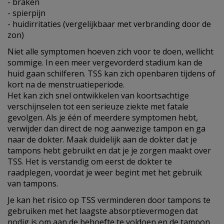
- braken
- spierpijn
- huidirritaties (vergelijkbaar met verbranding door de
zon)
Niet alle symptomen hoeven zich voor te doen, wellicht
sommige. In een meer vergevorderd stadium kan de
huid gaan schilferen. TSS kan zich openbaren tijdens of
kort na de menstruatieperiode.
Het kan zich snel ontwikkelen van koortsachtige
verschijnselen tot een serieuze ziekte met fatale
gevolgen. Als je één of meerdere symptomen hebt,
verwijder dan direct de nog aanwezige tampon en ga
naar de dokter. Maak duidelijk aan de dokter dat je
tampons hebt gebruikt en dat je je zorgen maakt over
TSS. Het is verstandig om eerst de dokter te
raadplegen, voordat je weer begint met het gebruik
van tampons.
Je kan het risico op TSS verminderen door tampons te
gebruiken met het laagste absorptievermogen dat
nodig is om aan de behoefte te voldoen en de tampon