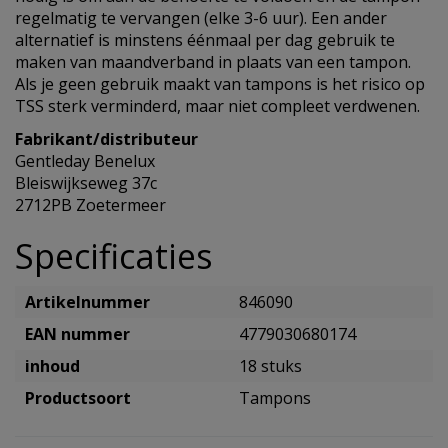
regelmatig te vervangen (elke 3-6 uur). Een ander
alternatief is minstens éénmaal per dag gebruik te
maken van maandverband in plaats van een tampon.
Als je geen gebruik maakt van tampons is het risico op
TSS sterk verminderd, maar niet compleet verdwenen.
Fabrikant/distributeur
Gentleday Benelux
Bleiswijkseweg 37c
2712PB Zoetermeer
Specificaties
Artikelnummer
846090
EAN nummer
4779030680174
inhoud
18 stuks
Productsoort
Tampons