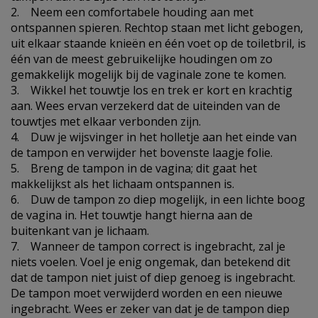
2. Neem een comfortabele houding aan met
ontspannen spieren. Rechtop staan met licht gebogen,
uit elkaar staande knieën en één voet op de toiletbril, is
één van de meest gebruikelijke houdingen om zo
gemakkelijk mogelijk bij de vaginale zone te komen.
3. Wikkel het touwtje los en trek er kort en krachtig
aan. Wees ervan verzekerd dat de uiteinden van de
touwtjes met elkaar verbonden zijn.
4. Duw je wijsvinger in het holletje aan het einde van
de tampon en verwijder het bovenste laagje folie.
5. Breng de tampon in de vagina; dit gaat het
makkelijkst als het lichaam ontspannen is.
6. Duw de tampon zo diep mogelijk, in een lichte boog
de vagina in. Het touwtje hangt hierna aan de
buitenkant van je lichaam.
7. Wanneer de tampon correct is ingebracht, zal je
niets voelen. Voel je enig ongemak, dan betekend dit
dat de tampon niet juist of diep genoeg is ingebracht.
De tampon moet verwijderd worden en een nieuwe
ingebracht. Wees er zeker van dat je de tampon diep