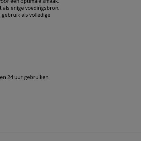
voor een optimale smaak.
t als enige voedingsbron.
gebruik als volledige
en 24 uur gebruiken.