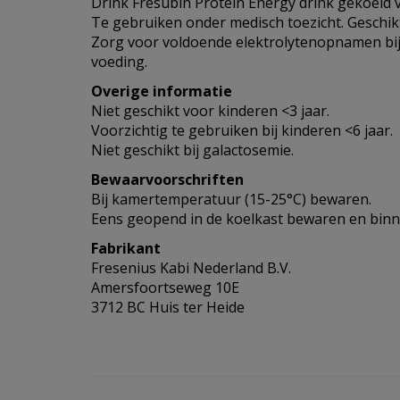
Drink Fresubin Protein Energy drink gekoeld 
Te gebruiken onder medisch toezicht. Geschik
Zorg voor voldoende elektrolytenopnamen bij 
voeding.
Overige informatie
Niet geschikt voor kinderen <3 jaar.
Voorzichtig te gebruiken bij kinderen <6 jaar.
Niet geschikt bij galactosemie.
Bewaarvoorschriften
Bij kamertemperatuur (15-25°C) bewaren.
Eens geopend in de koelkast bewaren en binn
Fabrikant
Fresenius Kabi Nederland B.V.
Amersfoortseweg 10E
3712 BC Huis ter Heide