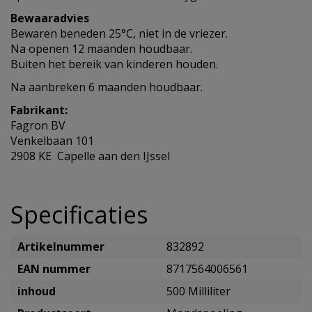
Bewaaradvies
Bewaren beneden 25°C, niet in de vriezer.
Na openen 12 maanden houdbaar.
Buiten het bereik van kinderen houden.
Na aanbreken 6 maanden houdbaar.
Fabrikant:
Fagron BV
Venkelbaan 101
2908 KE Capelle aan den IJssel
Specificaties
Artikelnummer
832892
EAN nummer
8717564006561
inhoud
500 Milliliter