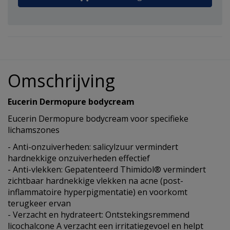
Omschrijving
Eucerin Dermopure bodycream
Eucerin Dermopure bodycream voor specifieke
lichamszones
- Anti-onzuiverheden: salicylzuur vermindert
hardnekkige onzuiverheden effectief
- Anti-vlekken: Gepatenteerd Thimidol® vermindert
zichtbaar hardnekkige vlekken na acne (post-
inflammatoire hyperpigmentatie) en voorkomt
terugkeer ervan
- Verzacht en hydrateert: Ontstekingsremmend
licochalcone A verzacht een irritatiegevoel en helpt