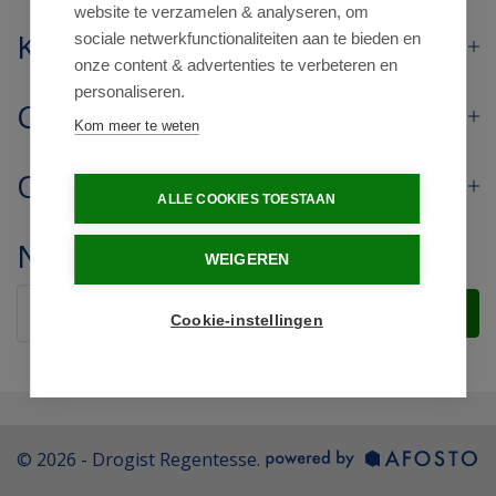
website te verzamelen & analyseren, om
Klantenservice
sociale netwerkfunctionaliteiten aan te bieden en
onze content & advertenties te verbeteren en
personaliseren.
Contact
Kom meer te weten
Openingstijden
ALLE COOKIES TOESTAAN
Nieuwsbrief
WEIGEREN
Verstuur
Cookie-instellingen
© 2026 - Drogist Regentesse.