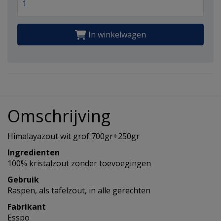
In winkelwagen
Omschrijving
Himalayazout wit grof 700gr+250gr
Ingredienten
100% kristalzout zonder toevoegingen
Gebruik
Raspen, als tafelzout, in alle gerechten
Fabrikant
Esspo