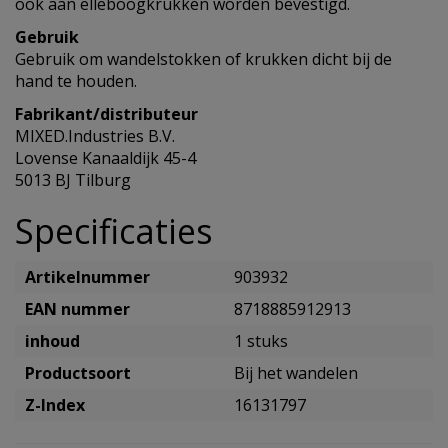
ook aan elleboogkrukken worden bevestigd.
Gebruik
Gebruik om wandelstokken of krukken dicht bij de
hand te houden.
Fabrikant/distributeur
MIXED.Industries B.V.
Lovense Kanaaldijk 45-4
5013 BJ Tilburg
Specificaties
Artikelnummer
903932
EAN nummer
8718885912913
inhoud
1 stuks
Productsoort
Bij het wandelen
Z-Index
16131797