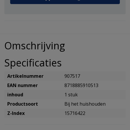
Omschrijving
Specificaties
Artikelnummer
907517
EAN nummer
8718885910513
inhoud
1 stuk
Productsoort
Bij het huishouden
Z-Index
15716422