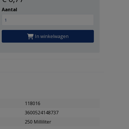
Aantal
In winkelwagen
118016
3600524148737
250 Milliliter