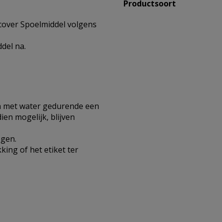
Productsoort
cover Spoelmiddel volgens
del na.
en met water gedurende een
ien mogelijk, blijven
egen.
king of het etiket ter