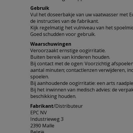
Gebruik
Vul het doseerbakje van uw vaatwasser met E
de instructies van de fabrikant.
Kijk regelmatig het vulniveau van het spoelmid
Goed schudden voor gebruik.
Waarschuwingen
Veroorzaakt ernstige oogirritatie.
Buiten bereik van kinderen houden.
Bij contact met de ogen: Voorzichtig afspoel
aantal minuten; contactlenzen verwijderen, ind
spoelen.
Bij aanhoudende oogirritatie: een arts raadpl
Bij het inwinnen van medisch advies: de verpak
beschikking houden.
Fabrikant
/Distributeur
EPC NV
Industrieweg 3
2390 Malle
België