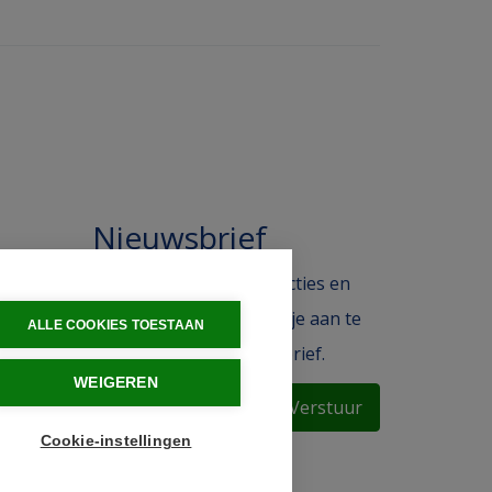
Nieuwsbrief
 in de
Blijf op de hoogte van acties en
ak.
het laatste nieuws door je aan te
ALLE COOKIES TOESTAAN
melden voor de nieuwsbrief.
WEIGEREN
Verstuur
Cookie-instellingen