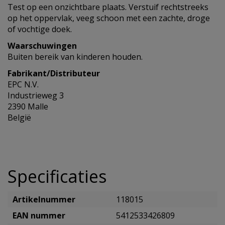
Test op een onzichtbare plaats. Verstuif rechtstreeks
op het oppervlak, veeg schoon met een zachte, droge
of vochtige doek.
Waarschuwingen
Buiten bereik van kinderen houden.
Fabrikant/Distributeur
EPC N.V.
Industrieweg 3
2390 Malle
België
Specificaties
Artikelnummer
118015
EAN nummer
5412533426809