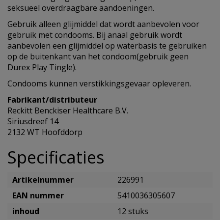
seksueel overdraagbare aandoeningen.
Gebruik alleen glijmiddel dat wordt aanbevolen voor
gebruik met condooms. Bij anaal gebruik wordt
aanbevolen een glijmiddel op waterbasis te gebruiken
op de buitenkant van het condoom(gebruik geen
Durex Play Tingle).
Condooms kunnen verstikkingsgevaar opleveren.
Fabrikant/distributeur
Reckitt Benckiser Healthcare B.V.
Siriusdreef 14
2132 WT Hoofddorp
Specificaties
Artikelnummer
226991
EAN nummer
5410036305607
inhoud
12 stuks