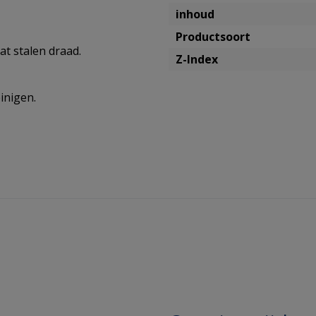
inhoud
Productsoort
at stalen draad.
Z-Index
inigen.