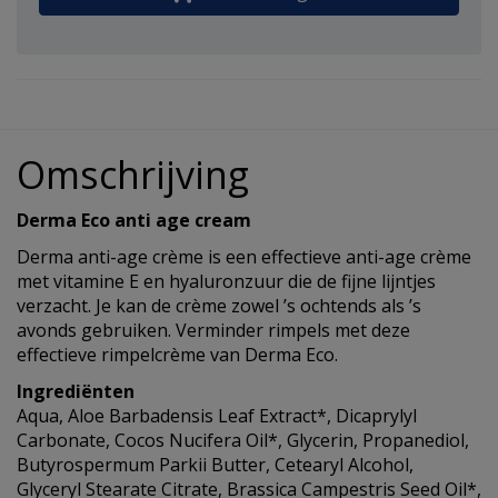
Omschrijving
Derma Eco anti age cream
Derma anti-age crème is een effectieve anti-age crème
met vitamine E en hyaluronzuur die de fijne lijntjes
verzacht. Je kan de crème zowel ’s ochtends als ’s
avonds gebruiken. Verminder rimpels met deze
effectieve rimpelcrème van Derma Eco.
Ingrediënten
Aqua, Aloe Barbadensis Leaf Extract*, Dicaprylyl
Carbonate, Cocos Nucifera Oil*, Glycerin, Propanediol,
Butyrospermum Parkii Butter, Cetearyl Alcohol,
Glyceryl Stearate Citrate, Brassica Campestris Seed Oil*,