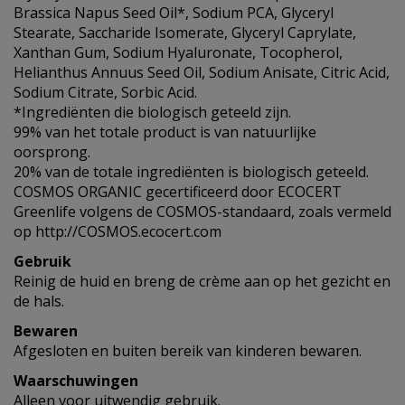
Brassica Napus Seed Oil*, Sodium PCA, Glyceryl
Stearate, Saccharide Isomerate, Glyceryl Caprylate,
Xanthan Gum, Sodium Hyaluronate, Tocopherol,
Helianthus Annuus Seed Oil, Sodium Anisate, Citric Acid,
Sodium Citrate, Sorbic Acid.
*Ingrediënten die biologisch geteeld zijn.
99% van het totale product is van natuurlijke
oorsprong.
20% van de totale ingrediënten is biologisch geteeld.
COSMOS ORGANIC gecertificeerd door ECOCERT
Greenlife volgens de COSMOS-standaard, zoals vermeld
op http://COSMOS.ecocert.com
Gebruik
Reinig de huid en breng de crème aan op het gezicht en
de hals.
Bewaren
Afgesloten en buiten bereik van kinderen bewaren.
Waarschuwingen
Alleen voor uitwendig gebruik.