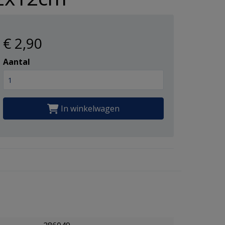
€ 2
,90
Aantal
In winkelwagen