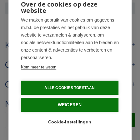
Over de cookies op deze
Curalyn Urinecontainer
website
We maken gebruik van cookies om gegevens
m.b.t. de prestaties en het gebruik van deze
website te verzamelen & analyseren, om
Klantenservice
sociale netwerkfunctionaliteiten aan te bieden en
onze content & advertenties te verbeteren en
personaliseren.
Contact
Kom meer te weten
Openingstijden
ALLE COOKIES TOESTAAN
Nieuwsbrief
WEIGEREN
Verstuur
Cookie-instellingen