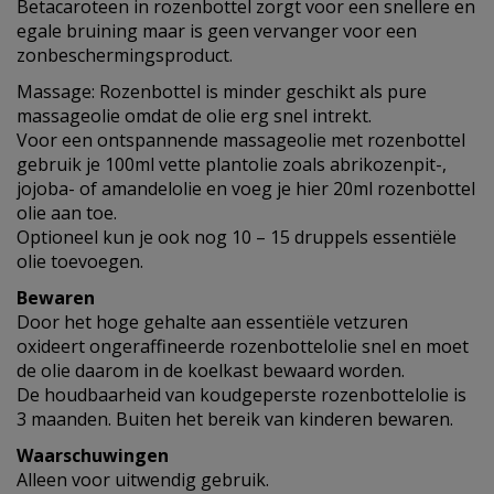
Betacaroteen in rozenbottel zorgt voor een snellere en
egale bruining maar is geen vervanger voor een
zonbeschermingsproduct.
Massage: Rozenbottel is minder geschikt als pure
massageolie omdat de olie erg snel intrekt.
Voor een ontspannende massageolie met rozenbottel
gebruik je 100ml vette plantolie zoals abrikozenpit-,
jojoba- of amandelolie en voeg je hier 20ml rozenbottel
olie aan toe.
Optioneel kun je ook nog 10 – 15 druppels essentiële
olie toevoegen.
Bewaren
Door het hoge gehalte aan essentiële vetzuren
oxideert ongeraffineerde rozenbottelolie snel en moet
de olie daarom in de koelkast bewaard worden.
De houdbaarheid van koudgeperste rozenbottelolie is
3 maanden. Buiten het bereik van kinderen bewaren.
Waarschuwingen
Alleen voor uitwendig gebruik.