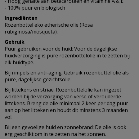
- Hoog gehalte aan betacaroteen en vitamine A & E
- 100% puur en biologisch
Ingrediënten
Rozenbottel eko etherische olie (Rosa
rubiginosa/mosqueta).
Gebruik
Puur gebruiken voor de huid: Voor de dagelijkse
huidverzorging is pure rozenbottelolie in te zetten bij
elk huidtype.
Bij rimpels en anti-aging: Gebruik rozenbottel olie als
pure, dagelijkse gezichtsolie.
Bij littekens en striae: Rozenbottelolie kan ingezet
worden bij de verzorging van verse of verouderde
littekens. Breng de olie minimaal 2 keer per dag puur
aan op het litteken en houdt dit minstens 3 maanden
vol.
Bij een gevoelige huid en zonnebrand: De olie is ook
erg geschikt om in te zetten na het zonnen.