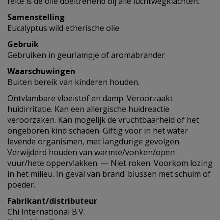
feite is de olie doeltreffend bij alle luchtwegklachten.
Samenstelling
Eucalyptus wild etherische olie
Gebruik
Gebruiken in geurlampje of aromabrander
Waarschuwingen
Buiten bereik van kinderen houden.
Ontvlambare vloeistof en damp. Veroorzaakt
huidirritatie. Kan een allergische huidreactie
veroorzaken. Kan mogelijk de vruchtbaarheid of het
ongeboren kind schaden. Giftig voor in het water
levende organismen, met langdurige gevolgen.
Verwijderd houden van warmte/vonken/open
vuur/hete oppervlakken. — Niet roken. Voorkom lozing
in het milieu. In geval van brand: blussen met schuim of
poeder.
Fabrikant/distributeur
Chi International B.V.