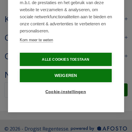
m.b.t. de prestaties en het gebruik van deze
website te verzamelen & analyseren, om
Klantenservice
sociale netwerkfunctionaliteiten aan te bieden en
onze content & advertenties te verbeteren en
personaliseren.
Contact
Kom meer te weten
Openingstijden
ALLE COOKIES TOESTAAN
Nieuwsbrief
WEIGEREN
Verstuur
Cookie-instellingen
© 2026 - Drogist Regentesse.