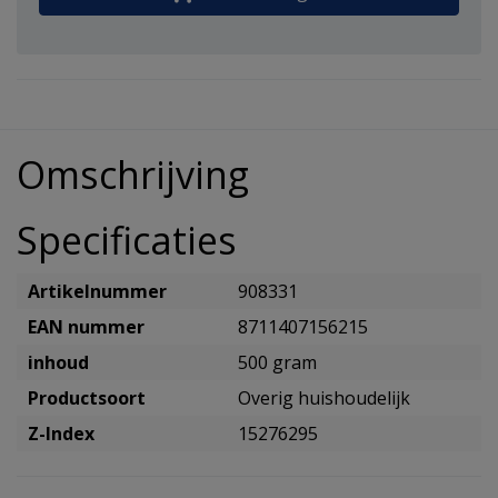
Omschrijving
Specificaties
Artikelnummer
908331
EAN nummer
8711407156215
inhoud
500 gram
Productsoort
Overig huishoudelijk
Z-Index
15276295