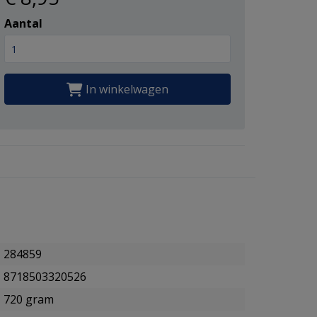
Aantal
In winkelwagen
284859
8718503320526
720 gram