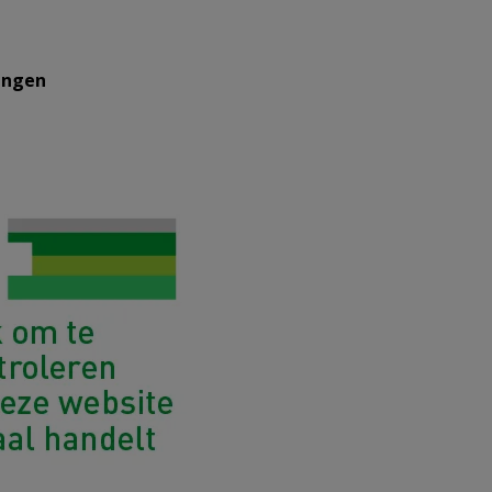
engen