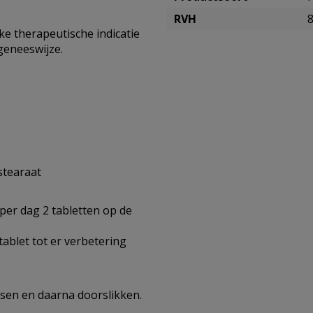
RVH
e therapeutische indicatie
geneeswijze.
stearaat
per dag 2 tabletten op de
 tablet tot er verbetering
sen en daarna doorslikken.