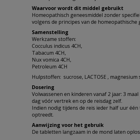
Waarvoor wordt dit middel gebruikt
Homeopathisch geneesmiddel zonder specifiek
volgens de principes van de homeopathische 
Samenstelling
Werkzame stoffen:
Cocculus indicus 4CH,
Tabacum 4CH,
Nux vomica 4CH,
Petroleum 4CH
Hulpstoffen: sucrose, LACTOSE , magnesium 
Dosering
Volwassenen en kinderen vanaf 2 jaar: 3 maal 
dag vóór vertrek en op de reisdag zelf.
Indien nodig tijdens de reis ieder half uur één
optreedt.
Aanwijzing voor het gebruik
De tabletten langzaam in de mond laten oplos