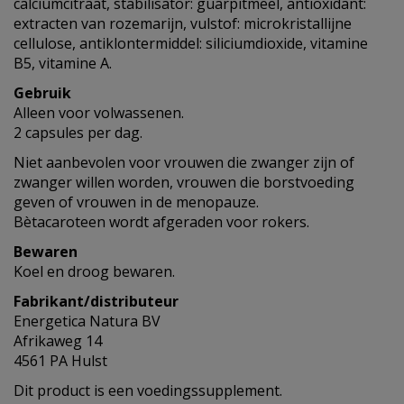
calciumcitraat, stabilisator: guarpitmeel, antioxidant:
extracten van rozemarijn, vulstof: microkristallijne
cellulose, antiklontermiddel: siliciumdioxide, vitamine
B5, vitamine A.
Gebruik
Alleen voor volwassenen.
2 capsules per dag.
Niet aanbevolen voor vrouwen die zwanger zijn of
zwanger willen worden, vrouwen die borstvoeding
geven of vrouwen in de menopauze.
Bètacaroteen wordt afgeraden voor rokers.
Bewaren
Koel en droog bewaren.
Fabrikant/distributeur
Energetica Natura BV
Afrikaweg 14
4561 PA Hulst
Dit product is een voedingssupplement.