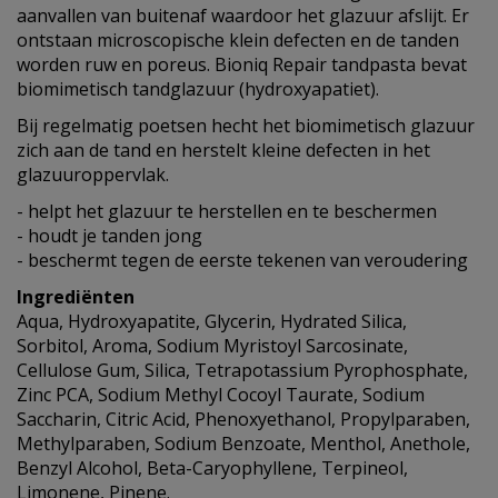
aanvallen van buitenaf waardoor het glazuur afslijt. Er
ontstaan microscopische klein defecten en de tanden
worden ruw en poreus. Bioniq Repair tandpasta bevat
biomimetisch tandglazuur (hydroxyapatiet).
Bij regelmatig poetsen hecht het biomimetisch glazuur
zich aan de tand en herstelt kleine defecten in het
glazuuroppervlak.
- helpt het glazuur te herstellen en te beschermen
- houdt je tanden jong
- beschermt tegen de eerste tekenen van veroudering
Ingrediënten
Aqua, Hydroxyapatite, Glycerin, Hydrated Silica,
Sorbitol, Aroma, Sodium Myristoyl Sarcosinate,
Cellulose Gum, Silica, Tetrapotassium Pyrophosphate,
Zinc PCA, Sodium Methyl Cocoyl Taurate, Sodium
Saccharin, Citric Acid, Phenoxyethanol, Propylparaben,
Methylparaben, Sodium Benzoate, Menthol, Anethole,
Benzyl Alcohol, Beta-Caryophyllene, Terpineol,
Limonene, Pinene.