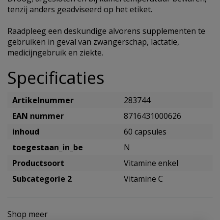
tenzij anders geadviseerd op het etiket.
Raadpleeg een deskundige alvorens supplementen te
gebruiken in geval van zwangerschap, lactatie,
medicijngebruik en ziekte.
Specificaties
Artikelnummer
283744
EAN nummer
8716431000626
inhoud
60 capsules
toegestaan_in_be
N
Productsoort
Vitamine enkel
Subcategorie 2
Vitamine C
Shop meer