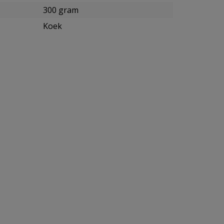
300 gram
Koek