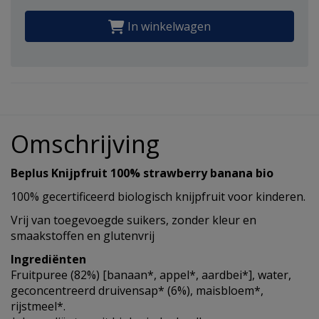
In winkelwagen
Omschrijving
Beplus Knijpfruit 100% strawberry banana bio
100% gecertificeerd biologisch knijpfruit voor kinderen.
Vrij van toegevoegde suikers, zonder kleur en
smaakstoffen en glutenvrij
Ingrediënten
Fruitpuree (82%) [banaan*, appel*, aardbei*], water,
geconcentreerd druivensap* (6%), maisbloem*,
rijstmeel*.