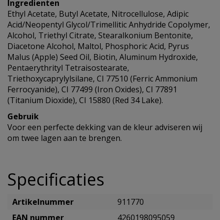
Ingredienten
Ethyl Acetate, Butyl Acetate, Nitrocellulose, Adipic
Acid/Neopentyl Glycol/Trimellitic Anhydride Copolymer,
Alcohol, Triethyl Citrate, Stearalkonium Bentonite,
Diacetone Alcohol, Maltol, Phosphoric Acid, Pyrus
Malus (Apple) Seed Oil, Biotin, Aluminum Hydroxide,
Pentaerythrityl Tetraisostearate,
Triethoxycaprylylsilane, CI 77510 (Ferric Ammonium
Ferrocyanide), CI 77499 (Iron Oxides), CI 77891
(Titanium Dioxide), CI 15880 (Red 34 Lake).
Gebruik
Voor een perfecte dekking van de kleur adviseren wij
om twee lagen aan te brengen.
Specificaties
Artikelnummer
911770
EAN nummer
4260198095059