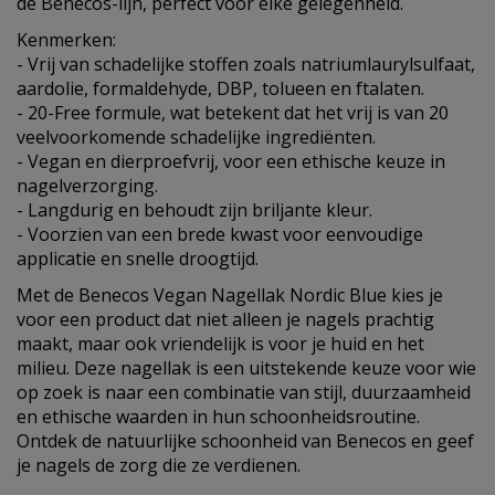
de Benecos-lijn, perfect voor elke gelegenheid.
Kenmerken:
- Vrij van schadelijke stoffen zoals natriumlaurylsulfaat,
aardolie, formaldehyde, DBP, tolueen en ftalaten.
- 20-Free formule, wat betekent dat het vrij is van 20
veelvoorkomende schadelijke ingrediënten.
- Vegan en dierproefvrij, voor een ethische keuze in
nagelverzorging.
- Langdurig en behoudt zijn briljante kleur.
- Voorzien van een brede kwast voor eenvoudige
applicatie en snelle droogtijd.
Met de Benecos Vegan Nagellak Nordic Blue kies je
voor een product dat niet alleen je nagels prachtig
maakt, maar ook vriendelijk is voor je huid en het
milieu. Deze nagellak is een uitstekende keuze voor wie
op zoek is naar een combinatie van stijl, duurzaamheid
en ethische waarden in hun schoonheidsroutine.
Ontdek de natuurlijke schoonheid van Benecos en geef
je nagels de zorg die ze verdienen.