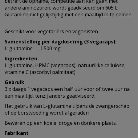
betreft de opname, competitie aan kan gaan met
andere aminozuren, wordt geadviseerd om 605 L-
Glutamine niet gelijktijdig met een maaltijd in te nemen.
Geschikt voor vegetariërs en veganisten
Samenstelling per dagdosering (3 vegacaps):
L-glutamine 1.500 mg
Ingredienten
L-glutamine, HPMC (vegacaps), natuurlijke cellulose,
vitamine C (ascorbyl palmitaat)
Gebruik
3 x daags 1 vegacaps een half uur voor of twee uur na
een maaltijd, tenzij anders geadviseerd.
Het gebruik van L-glutamine tijdens de zwangerschap
of de borstvoeding wordt afgeraden.
Bewaren op een koele, droge en donkere plaats.
Fabrikant