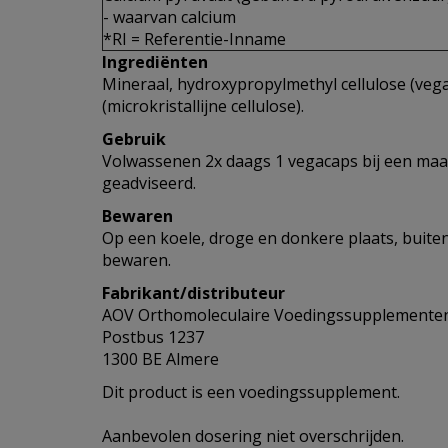
- waarvan calcium
*RI = Referentie-Inname
Ingrediënten
Mineraal, hydroxypropylmethyl cellulose (vega
(microkristallijne cellulose).
Gebruik
Volwassenen 2x daags 1 vegacaps bij een maalt
geadviseerd.
Bewaren
Op een koele, droge en donkere plaats, buite
bewaren.
Fabrikant/distributeur
AOV Orthomoleculaire Voedingssupplemente
Postbus 1237
1300 BE Almere
Dit product is een voedingssupplement.
Aanbevolen dosering niet overschrijden.