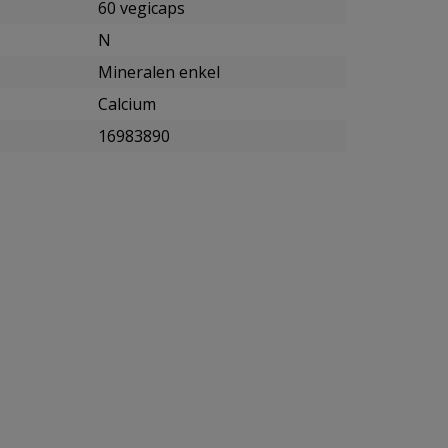
60 vegicaps
N
Mineralen enkel
Calcium
16983890