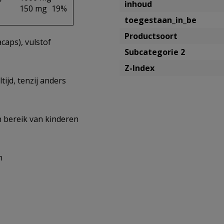
inhoud
150 mg
19%
toegestaan_in_be
Productsoort
caps), vulstof
Subcategorie 2
Z-Index
ijd, tenzij anders
n bereik van kinderen
n