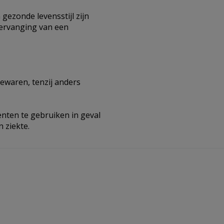
gezonde levensstijl zijn
vervanging van een
ewaren, tenzij anders
ten te gebruiken in geval
 ziekte.