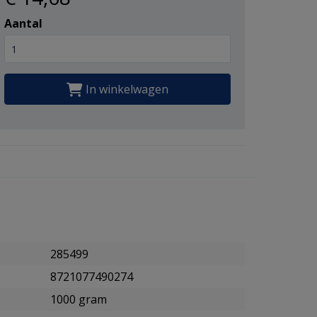
Aantal
In winkelwagen
285499
8721077490274
1000 gram