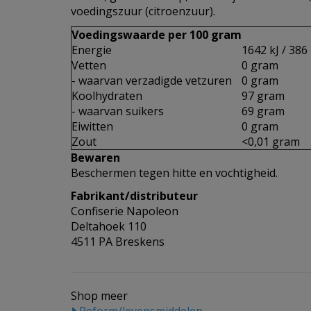
voedingszuur (citroenzuur).
Voedingswaarde per 100 gram
Energie
1642 kJ / 386 
Vetten
0 gram
- waarvan verzadigde vetzuren
0 gram
Koolhydraten
97 gram
- waarvan suikers
69 gram
Eiwitten
0 gram
Zout
<0,01 gram
Bewaren
Beschermen tegen hitte en vochtigheid.
Fabrikant/distributeur
Confiserie Napoleon
Deltahoek 110
4511 PA Breskens
Shop meer