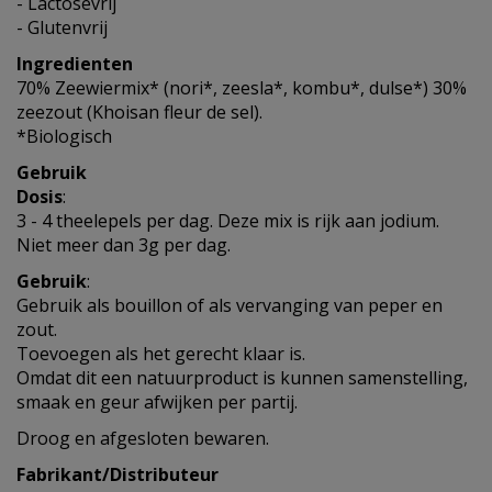
- Lactosevrij
- Glutenvrij
Ingredienten
70% Zeewiermix* (nori*, zeesla*, kombu*, dulse*) 30%
zeezout (Khoisan fleur de sel).
*Biologisch
Gebruik
Dosis
:
3 - 4 theelepels per dag. Deze mix is rijk aan jodium.
Niet meer dan 3g per dag.
Gebruik
:
Gebruik als bouillon of als vervanging van peper en
zout.
Toevoegen als het gerecht klaar is.
Omdat dit een natuurproduct is kunnen samenstelling,
smaak en geur afwijken per partij.
Droog en afgesloten bewaren.
Fabrikant/Distributeur